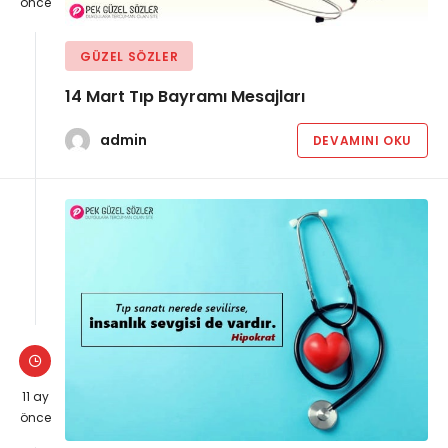
önce
GÜZEL SÖZLER
14 Mart Tıp Bayramı Mesajları
admin
DEVAMINI OKU
11 ay
önce