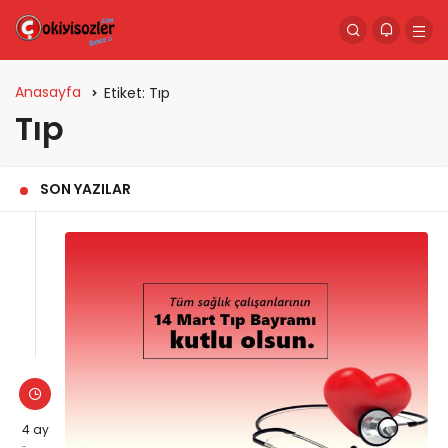
Anasayfa
Etiket:
Tıp
Tıp
SON YAZILAR
4 ay