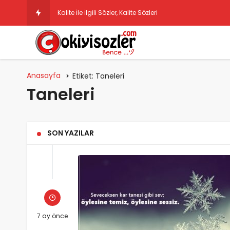
Kalite İle İlgili Sözler, Kalite Sözleri
Anasayfa
Etiket:
Taneleri
Taneleri
SON YAZILAR
7 ay önce