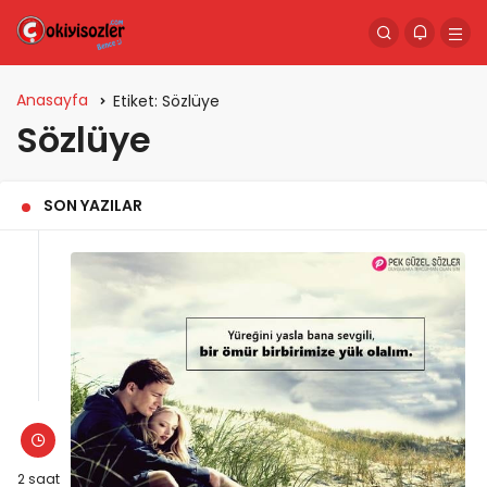
Anasayfa
Etiket:
Sözlüye
Sözlüye
SON YAZILAR
2 saat