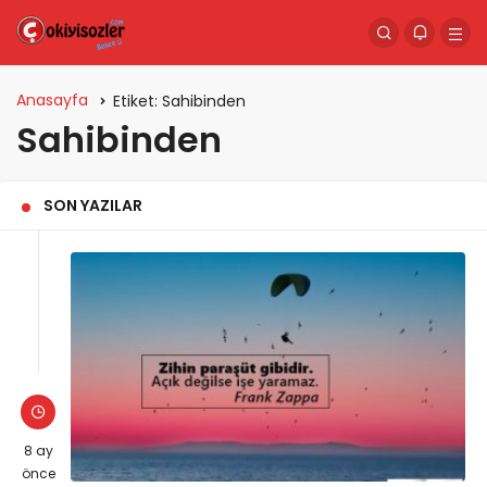
Anasayfa
Etiket:
Sahibinden
Sahibinden
SON YAZILAR
8 ay
önce