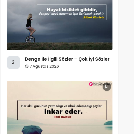
Denge İle İlgili Sözler – Çok İyi Sözler
3
7 Ağustos 2026