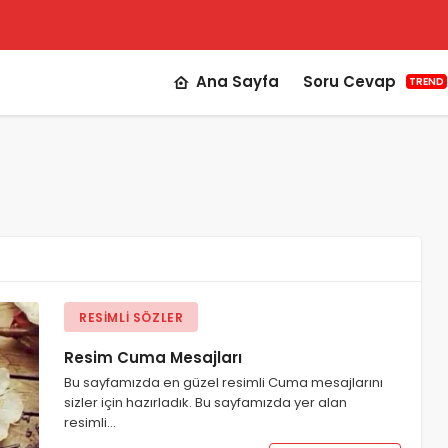
Ana Sayfa
Soru Cevap
TREND
RESIMLI SÖZLER
Resim Cuma Mesajları
Bu sayfamızda en güzel resimli Cuma mesajlarını
sizler için hazırladık. Bu sayfamızda yer alan
resimli…