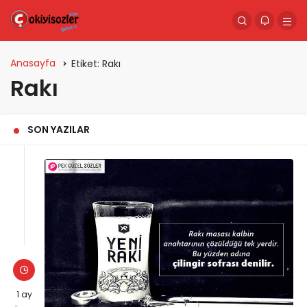
Anasayfa
Etiket:
Rakı
Rakı
SON YAZILAR
1 ay