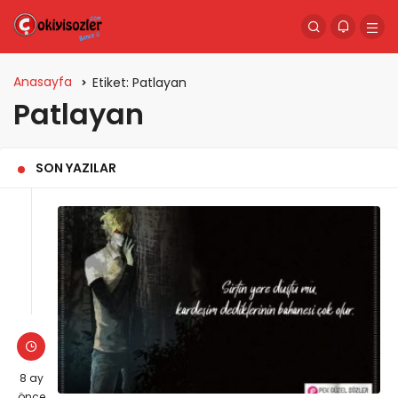
Anasayfa
Etiket:
Patlayan
Patlayan
SON YAZILAR
8 ay
önce