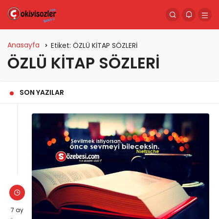
Anasayfa
Etiket:
ÖZLÜ KİTAP SÖZLERİ
ÖZLÜ KİTAP SÖZLERİ
SON YAZILAR
7 ay