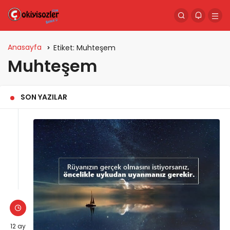
Anasayfa
Etiket:
Muhteşem
Muhteşem
SON YAZILAR
12 ay