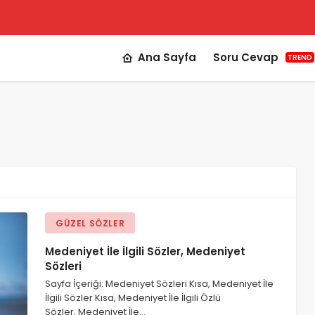
Ana Sayfa
Soru Cevap
TREND
GÜZEL SÖZLER
Medeniyet İle İlgili Sözler, Medeniyet
Sözleri
Sayfa İçeriği: Medeniyet Sözleri Kısa, Medeniyet İle
İlgili Sözler Kısa, Medeniyet İle İlgili Özlü
Sözler, Medeniyet İle…