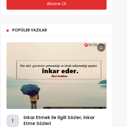
POPÜLER YAZILAR
İnkar Etmek İle İlgili Sözler, İnkar
1
Etme Sözleri