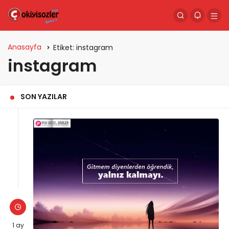
Anasayfa
Etiket:
instagram
instagram
SON YAZILAR
1 ay