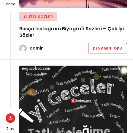
önce
GÜZEL SÖZLER
Rusça İnstagram Biyografi Sözleri – Çok İyi
Sözler
admin
DEVAMINI OKU
7 ay