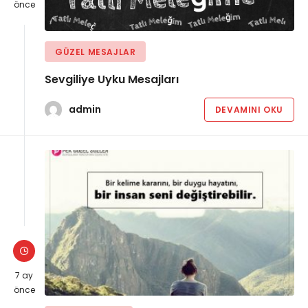
önce
GÜZEL MESAJLAR
Sevgiliye Uyku Mesajları
admin
DEVAMINI OKU
7 ay
önce