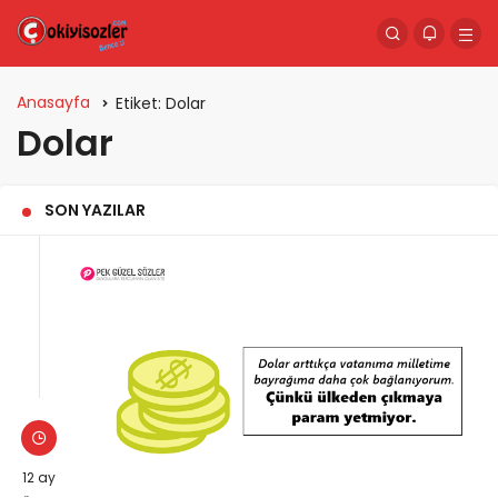
Anasayfa
Etiket:
Dolar
Dolar
SON YAZILAR
12 ay