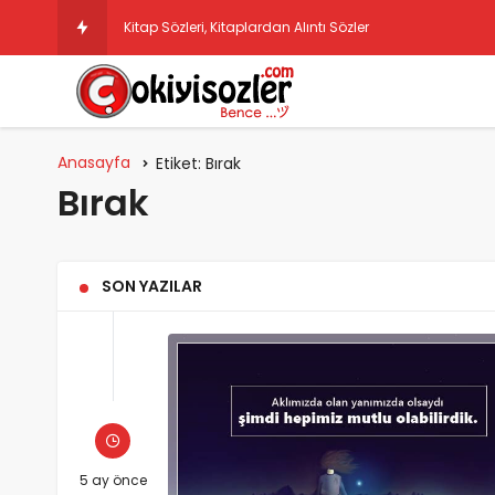
Kitap Sözleri, Kitaplardan Alıntı Sözler
Anasayfa
Etiket:
Bırak
Bırak
SON YAZILAR
5 ay önce