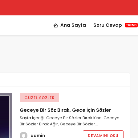
Ana Sayfa
Soru Cevap
TREND
GÜZEL SÖZLER
Geceye Bir Söz Bırak, Gece İçin Sözler
Sayfa İçeriği: Geceye Bir Sözler Bırak Kısa, Geceye
Bir Sözler Bırak Ağır, Geceye Bir Sözler…
admin
DEVAMINI OKU