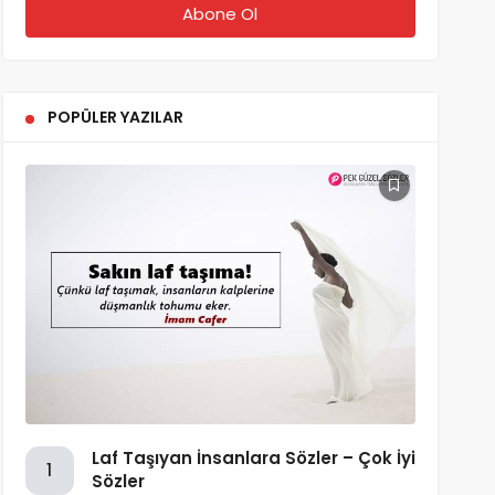
POPÜLER YAZILAR
Laf Taşıyan İnsanlara Sözler – Çok İyi
1
Sözler