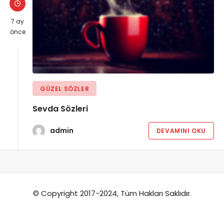
7 ay
önce
GÜZEL SÖZLER
Sevda Sözleri
admin
DEVAMINI OKU
© Copyright 2017-2024, Tüm Hakları Saklıdır.