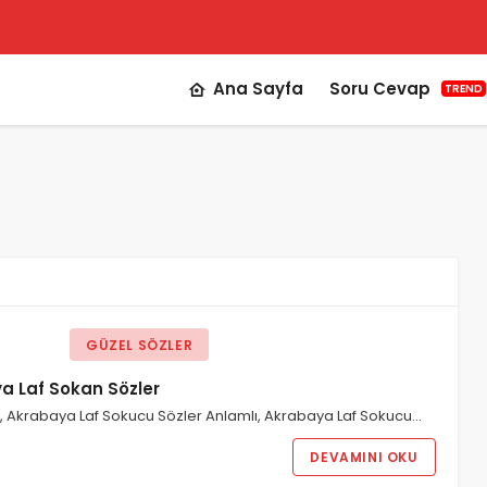
Ana Sayfa
Soru Cevap
TREND
GÜZEL SÖZLER
a Laf Sokan Sözler
a, Akrabaya Laf Sokucu Sözler Anlamlı, Akrabaya Laf Sokucu…
DEVAMINI OKU