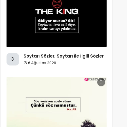
Soytarı Sözler, Soytarı İle İlgili Sözler
3
6 Ağustos 2026